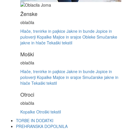
Ženske
oblačila
Hlače, trenirke in pajkice
Jakne in bunde
Jopice in
puloverji
Kopalke
Majice in srajce
Obleke
Smučarske
jakne in hlače
Tekaški tekstil
Moški
oblačila
Hlače, trenirke in pajkice
Jakne in bunde
Jopice in
poloverji
Kopalke
Majice in srajce
Smučarske jakne in
hlače
Tekaški tekstil
Otroci
oblačila
Kopalke
Otroški tekstil
TORBE IN DODATKI
PREHRANSKA DOPOLNILA