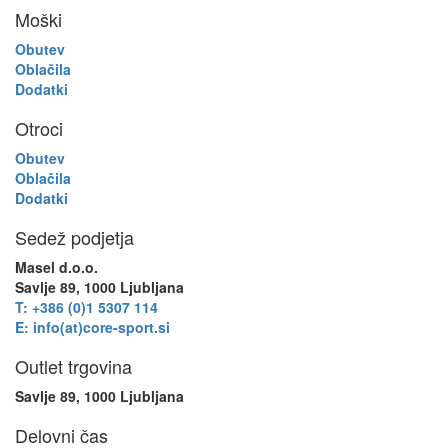
Moški
Obutev
Oblačila
Dodatki
Otroci
Obutev
Oblačila
Dodatki
Sedež podjetja
Masel d.o.o.
Savlje 89, 1000 Ljubljana
T: +386 (0)1 5307 114
E: info(at)core-sport.si
Outlet trgovina
Savlje 89, 1000 Ljubljana
Delovni čas