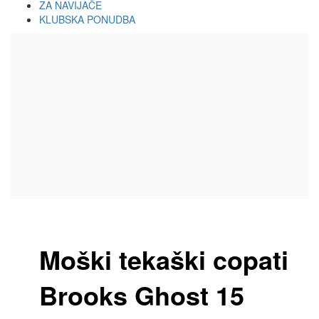
ZA NAVIJAČE
KLUBSKA PONUDBA
Moški tekaški copati
Brooks Ghost 15