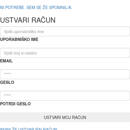
NI POTREBE. SEM SE ŽE SPOMNIL/A.
USTVARI RAČUN
UPORABNIŠKO IME
EMAIL
GESLO
POTRDI GESLO
IMAM ŽE USTVARJEN RAČUN