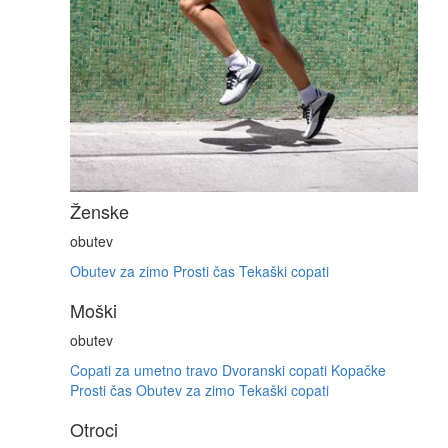
Ženske
obutev
Obutev za zimo
Prosti čas
Tekaški copati
Moški
obutev
Copati za umetno travo
Dvoranski copati
Kopačke
Prosti čas
Obutev za zimo
Tekaški copati
Otroci