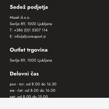
Sedež podjetja
Masel d.o.o.
Savlje 89, 1000 Ljubljana
T: +386 (0)1 5307 114
E: info(at)core-sport.si
Outlet trgovina
Savlje 89, 1000 Ljubljana
Delovni čas
pon - tor: od 8.00 do 16.30
sre - čet: od 8.00 do 16.00
pet: od 8.00 do 15.00