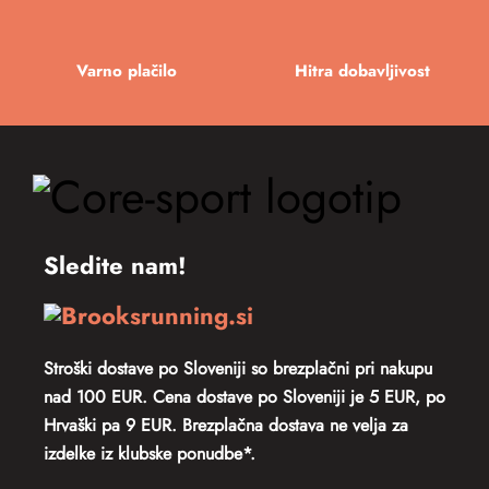
Varno plačilo
Hitra dobavljivost
Sledite nam!
Stroški dostave po Sloveniji so
brezplačni pri nakupu
nad 100 EUR. Cena dostave po Sloveniji je 5 EUR, po
Hrvaški pa 9 EUR.
Brezplačna dostava ne velja za
izdelke iz klubske ponudbe*.