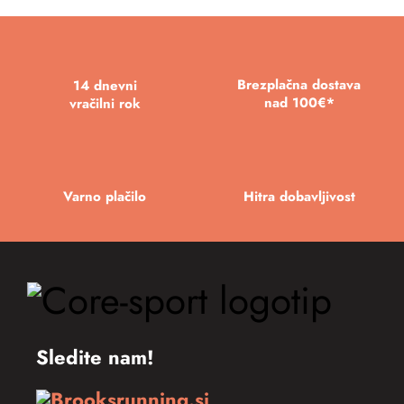
Brezplačna dostava
14 dnevni
nad 100€*
vračilni rok
Varno plačilo
Hitra dobavljivost
Sledite nam!