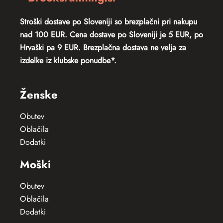
Stroški dostave po Sloveniji so
brezplačni pri nakupu
nad 100 EUR. Cena dostave po Sloveniji je 5 EUR, po
Hrvaški pa 9 EUR.
Brezplačna dostava ne velja za
izdelke iz klubske ponudbe*.
Ženske
Obutev
Oblačila
Dodatki
Moški
Obutev
Oblačila
Dodatki