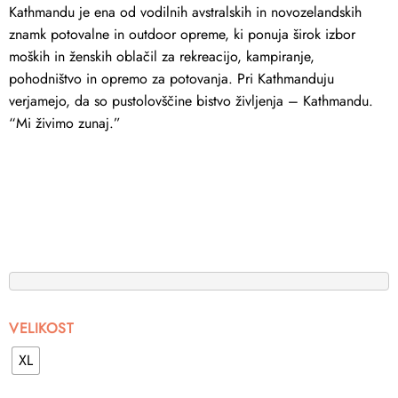
Kathmandu je ena od vodilnih avstralskih in novozelandskih
znamk potovalne in outdoor opreme, ki ponuja širok izbor
moških in ženskih oblačil za rekreacijo, kampiranje,
pohodništvo in opremo za potovanja. Pri Kathmanduju
verjamejo, da so pustolovščine bistvo življenja – Kathmandu.
“Mi živimo zunaj.”
VELIKOST
XL