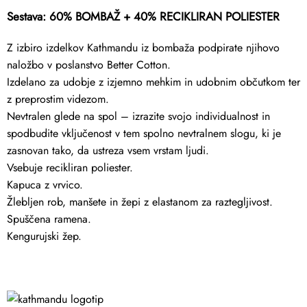
Sestava: 60% BOMBAŽ + 40% RECIKLIRAN POLIESTER
Z izbiro izdelkov Kathmandu iz bombaža podpirate njihovo
naložbo v poslanstvo Better Cotton.
Izdelano za udobje z izjemno mehkim in udobnim občutkom ter
z preprostim videzom.
Nevtralen glede na spol – izrazite svojo individualnost in
spodbudite vključenost v tem spolno nevtralnem slogu, ki je
zasnovan tako, da ustreza vsem vrstam ljudi.
Vsebuje recikliran poliester.
Kapuca z vrvico.
Žlebljen rob, manšete in žepi z elastanom za raztegljivost.
Spuščena ramena.
Kengurujski žep.