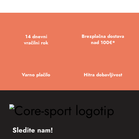
Brezplačna dostava
14 dnevni
nad 100€*
vračilni rok
Varno plačilo
Hitra dobavljivost
Sledite nam!